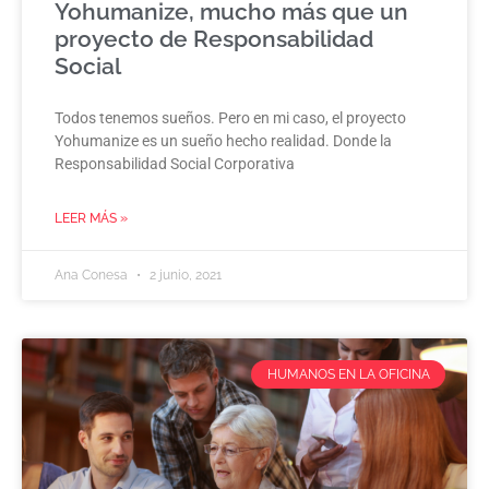
Yohumanize, mucho más que un
proyecto de Responsabilidad
Social
Todos tenemos sueños. Pero en mi caso, el proyecto
Yohumanize es un sueño hecho realidad. Donde la
Responsabilidad Social Corporativa
LEER MÁS »
Ana Conesa
2 junio, 2021
HUMANOS EN LA OFICINA