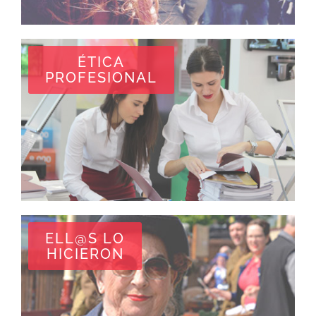
ÉTICA
PROFESIONAL
ELL@S LO
HICIERON