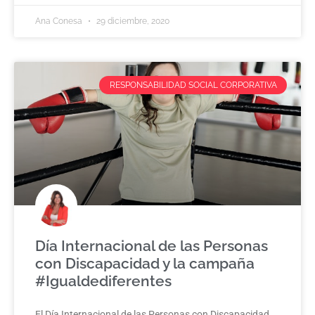
Ana Conesa
29 diciembre, 2020
RESPONSABILIDAD SOCIAL CORPORATIVA
Día Internacional de las Personas
con Discapacidad y la campaña
#Igualdediferentes
El Día Internacional de las Personas con Discapacidad