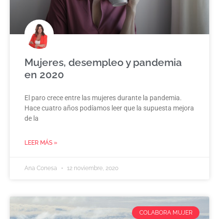
Mujeres, desempleo y pandemia
en 2020
El paro crece entre las mujeres durante la pandemia.
Hace cuatro años podíamos leer que la supuesta mejora
de la
LEER MÁS »
Ana Conesa
12 noviembre, 2020
COLABORA MUJER