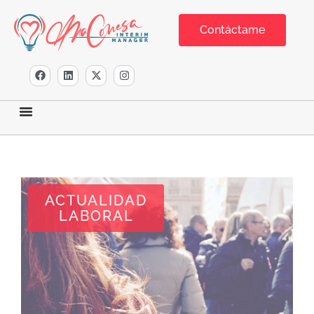
Contáctame
ACTUALIDAD
LABORAL