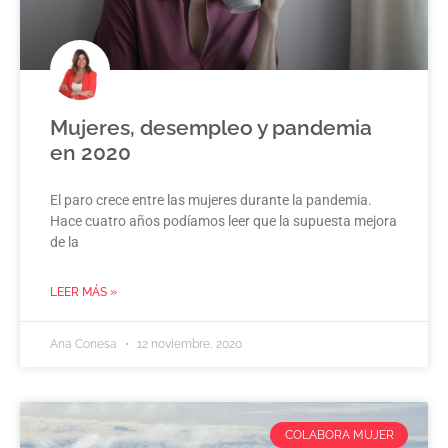
Mujeres, desempleo y pandemia
en 2020
El paro crece entre las mujeres durante la pandemia.
Hace cuatro años podíamos leer que la supuesta mejora
de la
LEER MÁS »
Ana Conesa
12 noviembre, 2020
COLABORA MUJER