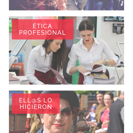
ÉTICA
PROFESIONAL
ELL@S LO
HICIERON