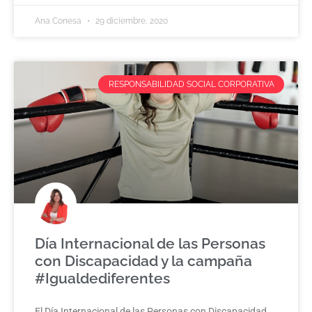
Ana Conesa
29 diciembre, 2020
RESPONSABILIDAD SOCIAL CORPORATIVA
Día Internacional de las Personas
con Discapacidad y la campaña
#Igualdediferentes
El Día Internacional de las Personas con Discapacidad