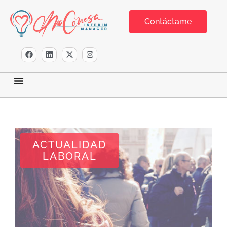
Contáctame
ACTUALIDAD
LABORAL