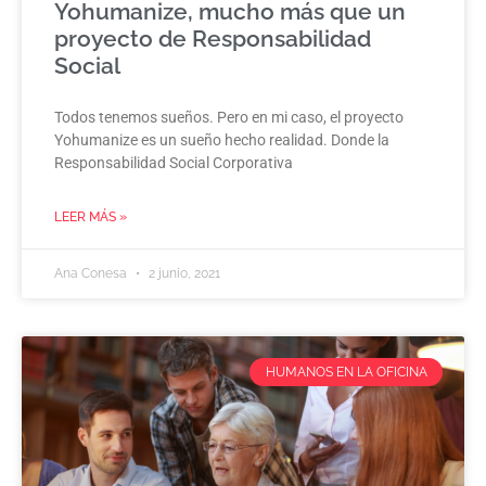
Yohumanize, mucho más que un
proyecto de Responsabilidad
Social
Todos tenemos sueños. Pero en mi caso, el proyecto
Yohumanize es un sueño hecho realidad. Donde la
Responsabilidad Social Corporativa
LEER MÁS »
Ana Conesa
2 junio, 2021
HUMANOS EN LA OFICINA