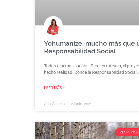
Yohumanize, mucho más que u
Responsabilidad Social
Todos tenemos sueños. Pero en mi caso, el proy
hecho realidad. Donde la Responsabilidad Social 
LEER MÁS »
Ana Conesa
2 junio, 2021
RESPONSAB