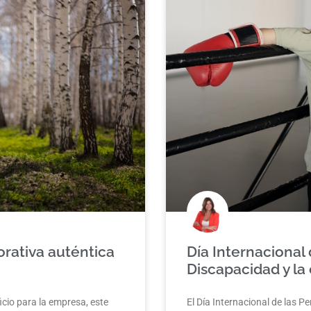
orativa auténtica
Día Internacional
Discapacidad y l
icio para la empresa, este
El Día Internacional de las 