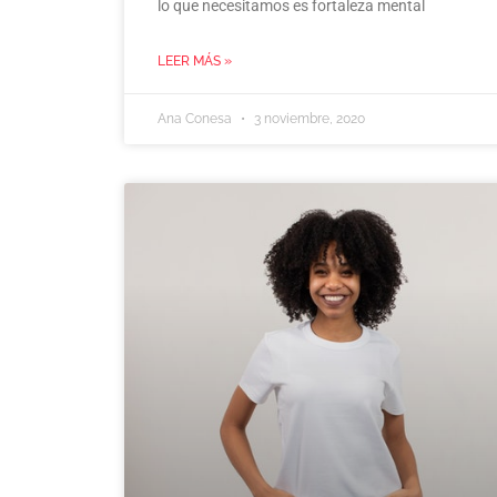
lo que necesitamos es fortaleza mental
LEER MÁS »
Ana Conesa
3 noviembre, 2020