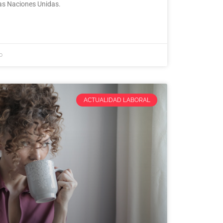
las Naciones Unidas.
0
ACTUALIDAD LABORAL