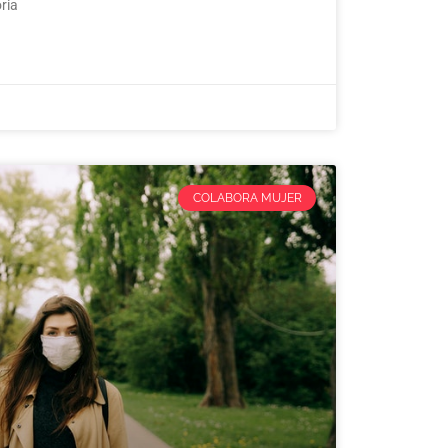
ria
COLABORA MUJER