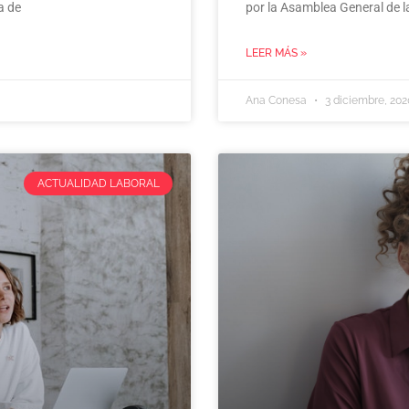
a de
por la Asamblea General de 
LEER MÁS »
Ana Conesa
3 diciembre, 202
ACTUALIDAD LABORAL