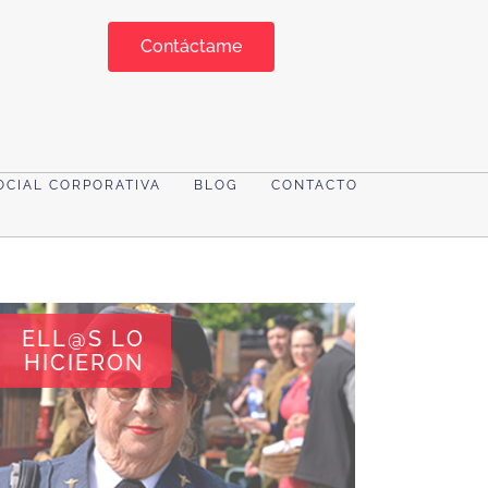
Contáctame
OCIAL CORPORATIVA
BLOG
CONTACTO
ELL@S LO
HICIERON