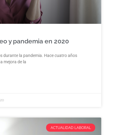
eo y pandemia en 2020
res durante la pandemia. Hace cuatro años
a mejora de la
020
ACTUALIDAD LABORAL