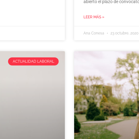
abierto el plazo de convocato
LEER MÁS »
Ana Conesa
23 octubre, 2020
ACTUALIDAD LABORAL