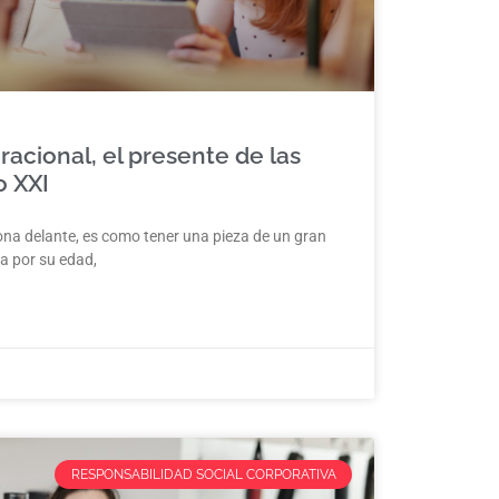
racional, el presente de las
o XXI
a delante, es como tener una pieza de un gran
a por su edad,
RESPONSABILIDAD SOCIAL CORPORATIVA