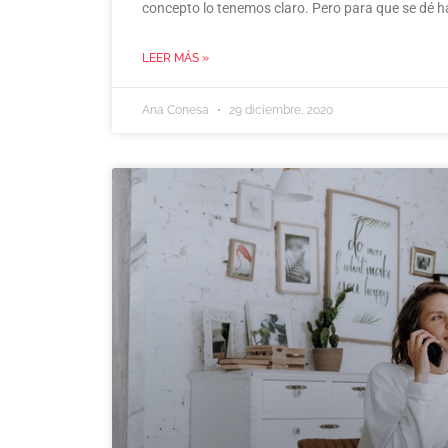
concepto lo tenemos claro. Pero para que se dé h
LEER MÁS »
Ana Conesa
29 diciembre, 2020