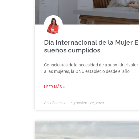
Día Internacional de la Mujer
sueños cumplidos
Conscientes de la necesidad de transmitir el val
a las mujeres, la ONU estableció desde el año
LEER MÁS »
Ana Conesa
19 noviembre, 2020