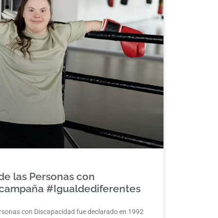
 de las Personas con
a campaña #Igualdediferentes
Personas con Discapacidad fue declarado en 1992