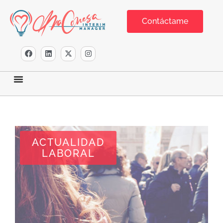
Contáctame
ACTUALIDAD
LABORAL