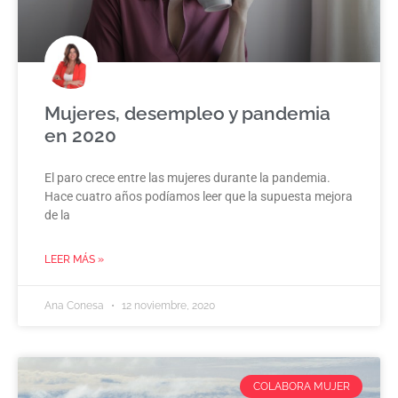
Mujeres, desempleo y pandemia
en 2020
El paro crece entre las mujeres durante la pandemia.
Hace cuatro años podíamos leer que la supuesta mejora
de la
LEER MÁS »
Ana Conesa
12 noviembre, 2020
COLABORA MUJER