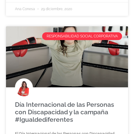
Ana Conesa
29 diciembre, 2020
RESPONSABILIDAD SOCIAL CORPORATIVA
Día Internacional de las Personas
con Discapacidad y la campaña
#Igualdediferentes
El Día Internacional de las Personas con Discapacidad