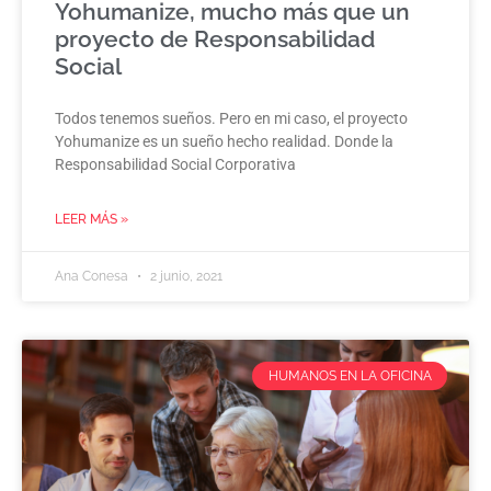
Yohumanize, mucho más que un
proyecto de Responsabilidad
Social
Todos tenemos sueños. Pero en mi caso, el proyecto
Yohumanize es un sueño hecho realidad. Donde la
Responsabilidad Social Corporativa
LEER MÁS »
Ana Conesa
2 junio, 2021
HUMANOS EN LA OFICINA