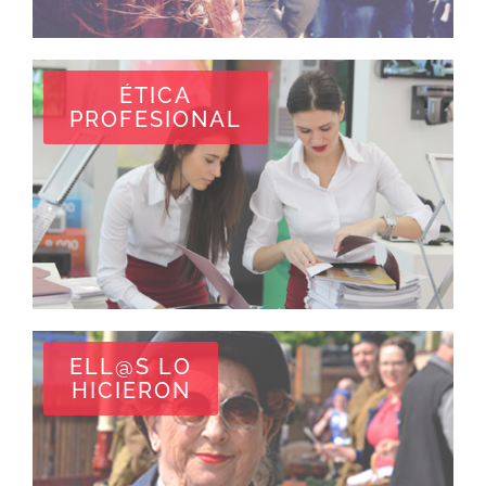
ÉTICA
PROFESIONAL
ELL@S LO
HICIERON