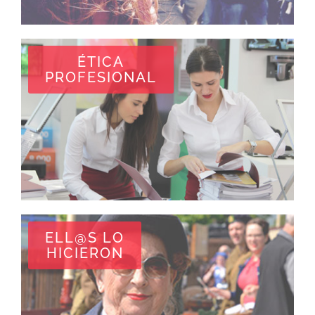
ÉTICA
PROFESIONAL
ELL@S LO
HICIERON