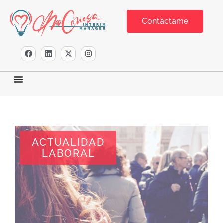
Contáctame
ACTUALIDAD
LABORAL