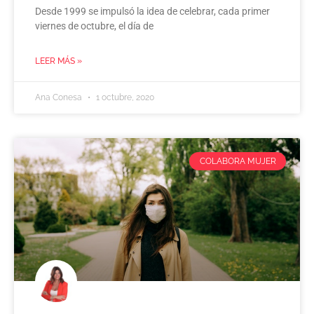
Desde 1999 se impulsó la idea de celebrar, cada primer
viernes de octubre, el día de
LEER MÁS »
Ana Conesa
1 octubre, 2020
COLABORA MUJER