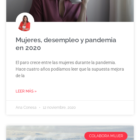
Mujeres, desempleo y pandemia
en 2020
El paro crece entre las mujeres durante la pandemia.
Hace cuatro años podíamos leer que la supuesta mejora
de la
LEER MÁS »
Ana Conesa
12 noviembre, 2020
COLABORA MUJER