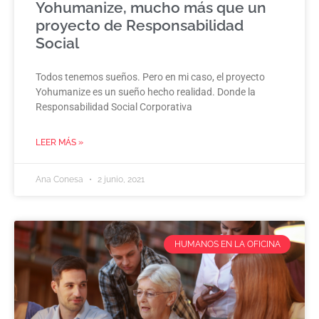
Yohumanize, mucho más que un
proyecto de Responsabilidad
Social
Todos tenemos sueños. Pero en mi caso, el proyecto
Yohumanize es un sueño hecho realidad. Donde la
Responsabilidad Social Corporativa
LEER MÁS »
Ana Conesa
2 junio, 2021
HUMANOS EN LA OFICINA