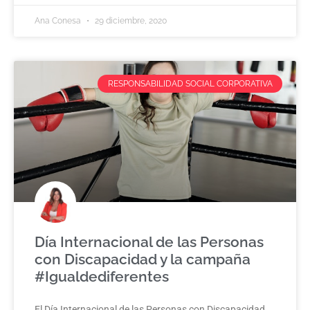
Ana Conesa
29 diciembre, 2020
RESPONSABILIDAD SOCIAL CORPORATIVA
Día Internacional de las Personas
con Discapacidad y la campaña
#Igualdediferentes
El Día Internacional de las Personas con Discapacidad