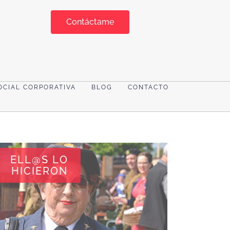
Contáctame
OCIAL CORPORATIVA
BLOG
CONTACTO
ELL@S LO
HICIERON