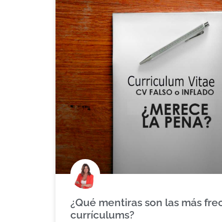
¿Qué mentiras son las más fre
currículums?