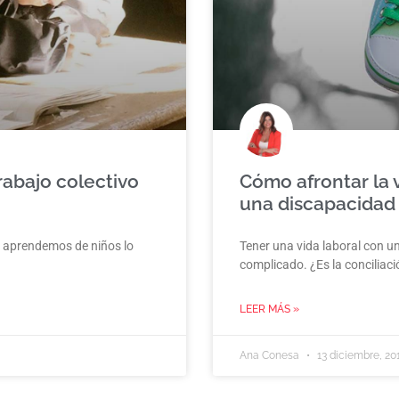
rabajo colectivo
Cómo afrontar la v
una discapacidad
e aprendemos de niños lo
Tener una vida laboral con u
complicado. ¿Es la conciliaci
LEER MÁS »
Ana Conesa
13 diciembre, 20