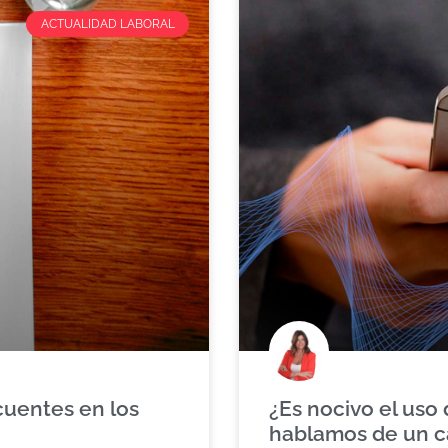
ACTUALIDAD LABORAL
cuentes en los
¿Es nocivo el uso 
hablamos de un c