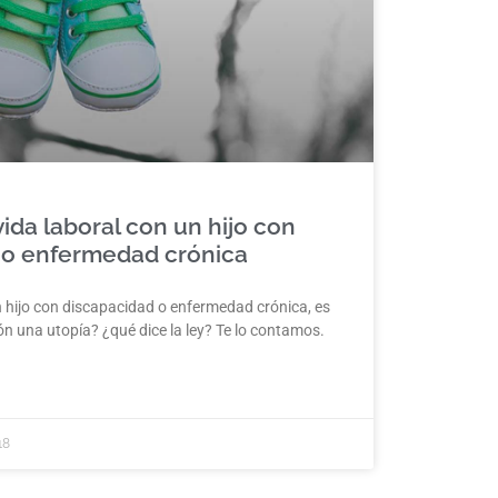
ida laboral con un hijo con
 o enfermedad crónica
n hijo con discapacidad o enfermedad crónica, es
ón una utopía? ¿qué dice la ley? Te lo contamos.
18