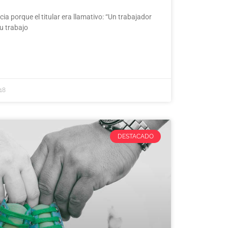
ia porque el titular era llamativo: “Un trabajador
u trabajo
18
DESTACADO