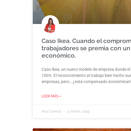
Caso Ikea. Cuando el comprom
trabajadores se premia con un
económico.
Caso Ikea, un nuevo modelo de empresa donde el 
100%. El reconocimiento al trabajo bien hecho sue
empresas, pero… ¿está compensado económica
LEER MÁS »
Ana Conesa
17 enero, 2019