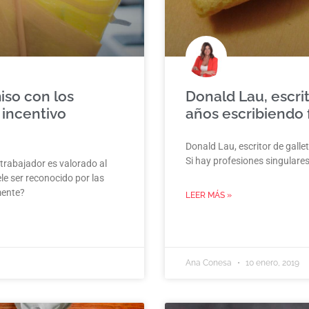
iso con los
Donald Lau, escrit
 incentivo
años escribiendo 
Donald Lau, escritor de galle
Si hay profesiones singulares
trabajador es valorado al
le ser reconocido por las
mente?
LEER MÁS »
Ana Conesa
10 enero, 2019