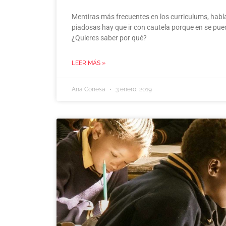
Mentiras más frecuentes en los curriculums, hab
piadosas hay que ir con cautela porque en se pue
¿Quieres saber por qué?
LEER MÁS »
Ana Conesa
3 enero, 2019