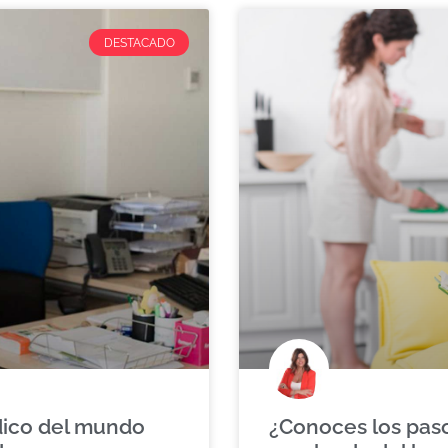
DESTACADO
dico del mundo
¿Conoces los paso