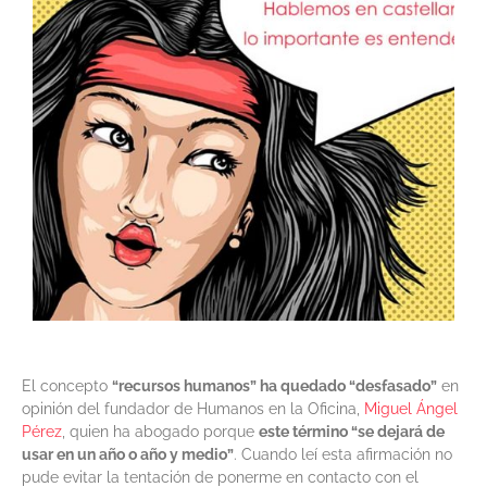
El concepto
“recursos humanos” ha quedado “desfasado”
en
opinión del fundador de Humanos en la Oficina,
Miguel Ángel
Pérez
, quien ha abogado porque
este término “se dejará de
usar en un año o año y medio”
. Cuando leí esta afirmación no
pude evitar la tentación de ponerme en contacto con el