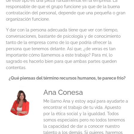
de este tipo es una pieza fundamental en la empresa. La
responsable de que el grupo funcione ya que de la buena
contratación del personal, depende que una pequeña o gran
organización funcione.
Y dar con la persona adecuada tiene que ver con tiempo,
conversaciones, bastante de psicología y de conocimiento
tanto de la empresa como de lo que podría ofrecer la
persona que tenemos delante. Así que, ¿de veras es tan
importante cómo llamemos a este trabajo? Para mí, lo
sagrado es hacerlo bien para que ambas partes queden
contentas.
¿Qué piensas del término recursos humanos, te parece frío?
Ana Conesa
Me llamo Ana y estoy aquí para ayudarte a
encontrar el trabajo de tu vida. Apuesto
por la ética social y la igualdad. Todos
somos especiales pero no todos tenemos
la capacidad de dar a conocer nuestro
talento a los demás. Si quieres, haremos