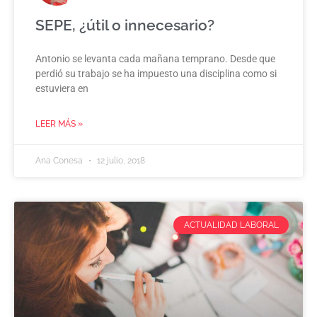
SEPE, ¿útil o innecesario?
Antonio se levanta cada mañana temprano. Desde que
perdió su trabajo se ha impuesto una disciplina como si
estuviera en
LEER MÁS »
Ana Conesa
12 julio, 2018
ACTUALIDAD LABORAL