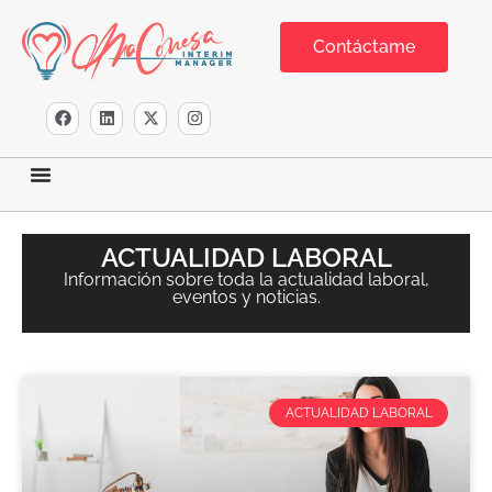
Contáctame
ACTUALIDAD LABORAL
Información sobre toda la actualidad laboral,
eventos y noticias.
ACTUALIDAD LABORAL