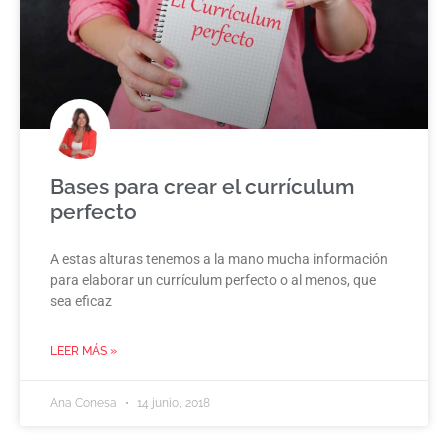
Bases para crear el currículum
perfecto
A estas alturas tenemos a la mano mucha información
para elaborar un currículum perfecto o al menos, que
sea eficaz
LEER MÁS »
Ana Conesa
14 junio, 2018