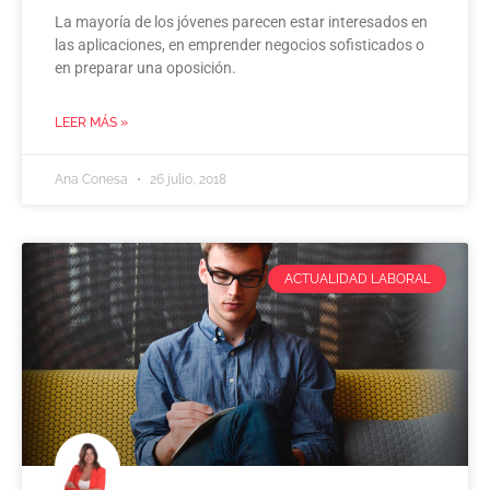
La mayoría de los jóvenes parecen estar interesados en
las aplicaciones, en emprender negocios sofisticados o
en preparar una oposición.
LEER MÁS »
Ana Conesa
26 julio, 2018
ACTUALIDAD LABORAL