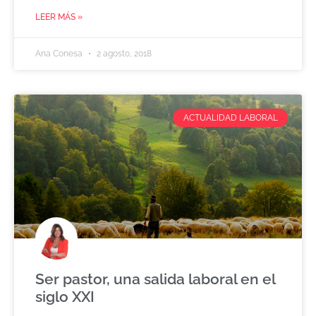
LEER MÁS »
Ana Conesa
2 agosto, 2018
ACTUALIDAD LABORAL
Ser pastor, una salida laboral en el
siglo XXI