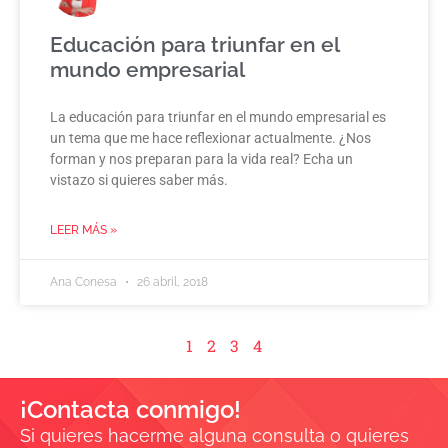
Educación para triunfar en el
mundo empresarial
La educación para triunfar en el mundo empresarial es
un tema que me hace reflexionar actualmente. ¿Nos
forman y nos preparan para la vida real? Echa un
vistazo si quieres saber más.
LEER MÁS »
Ana Conesa
26 abril, 2018
1
2
3
4
¡Contacta conmigo!
Si quieres hacerme alguna consulta o quieres