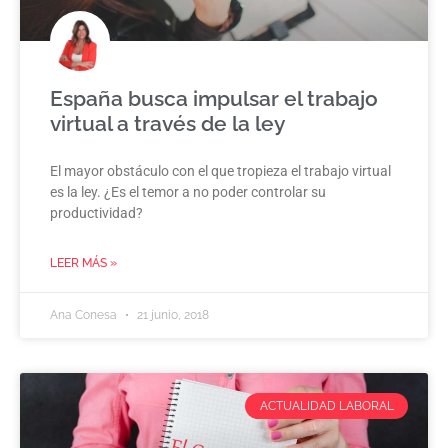
España busca impulsar el trabajo
virtual a través de la ley
El mayor obstáculo con el que tropieza el trabajo virtual
es la ley. ¿Es el temor a no poder controlar su
productividad?
LEER MÁS »
Ana Conesa
21 junio, 2018
ACTUALIDAD LABORAL