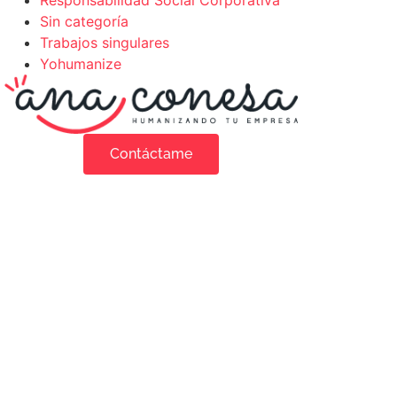
Sin categoría
Trabajos singulares
Yohumanize
Contáctame