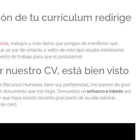
ón de tu currículum redirige
ctos
, trabajos y más datos que pongan de manifiesto que
uir un par de enlaces a webs de este tipo resulta interesante.
esto de trabajo para que el postulamos.
r nuestro CV, está bien visto
 Recursos Humanos tiene sus preferencias, me parece de gran
 del documento que me llega. Demuestra un
esfuerzo e interés
por
n que haya estado durante gran parte de su vida laboral,
de cero.