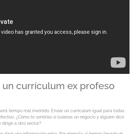
 un currículum ex profeso
será tiempo mal invertido. Enviar un currículum igual para todas
fectivo. ¿Cómo te sentirías si tuvieras un negocio y alguien dice
 dirige a otro sector?
os dará una información extra. Por ejemplo, si hemos llevado el