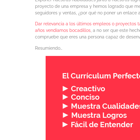
proyecto de una empresa y hemos logrado que mej
seguidores y ventas, ¿por qué no poner un enlace a
Dar relevancia a los últimos empleos o proyectos
años vendíamos bocadillos
, a no ser que este hec
compruebe que eres una persona capaz de desenvol
Resumiendo…