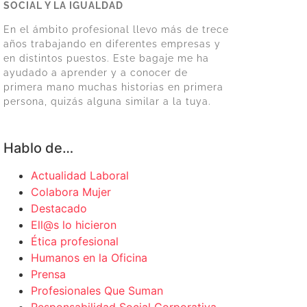
SOCIAL Y LA IGUALDAD
En el ámbito profesional llevo más de trece
años trabajando en diferentes empresas y
en distintos puestos. Este bagaje me ha
ayudado a aprender y a conocer de
primera mano muchas historias en primera
persona, quizás alguna similar a la tuya.
Hablo de…
Actualidad Laboral
Colabora Mujer
Destacado
Ell@s lo hicieron
Ética profesional
Humanos en la Oficina
Prensa
Profesionales Que Suman
Responsabilidad Social Corporativa