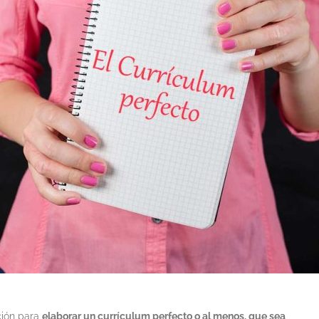
ción para
elaborar un currículum perfecto o al menos, que sea