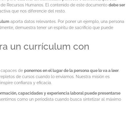
o de Recursos Humanos. El contenido de este documento
debe ser
activa que nos diferencie del resto.
culum
aporta datos relevantes. Por poner un ejemplo, una persona
lmente, demuestra tener un espíritu de sacrificio que puede
ara un currículum con
r capaces de
ponernos en el lugar de la persona que lo va a leer
.
s repletos de cursos cuando lo enviamos. Nuestra misión es
nspire confianza y eficacia.
rmación, capacidades y experiencia laboral puede presentarse
sentirnos como un periodista cuando busca sintetizar al máximo