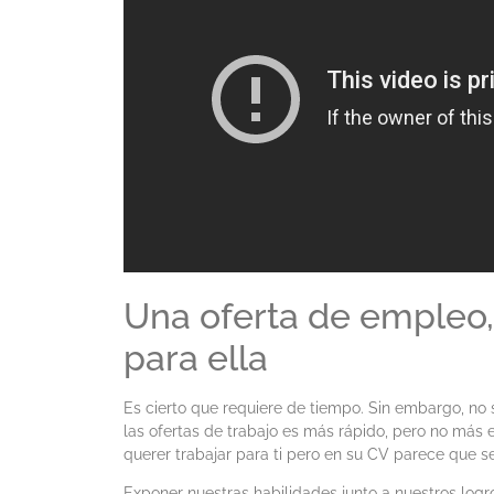
Una oferta de empleo,
para ella
Es cierto que requiere de tiempo. Sin embargo, no 
las ofertas de trabajo es más rápido, pero no más e
querer trabajar para ti pero en su CV parece que se
Exponer nuestras habilidades junto a nuestros logr