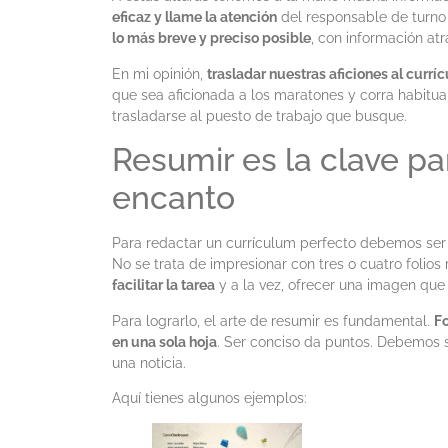
eficaz y llame la atención
del responsable de turn
lo más breve y preciso posible
, con información atr
En mi opinión,
trasladar nuestras aficiones al currí
que sea aficionada a los maratones y corra habitua
trasladarse al puesto de trabajo que busque.
Resumir es la clave p
encanto
Para redactar un currículum perfecto debemos se
No se trata de impresionar con tres o cuatro folio
facilitar la tarea
y a la vez, ofrecer una imagen que i
Para lograrlo, el arte de resumir es fundamental.
Fo
en una sola hoja
. Ser conciso da puntos. Debemos 
una noticia.
Aquí tienes algunos ejemplos: