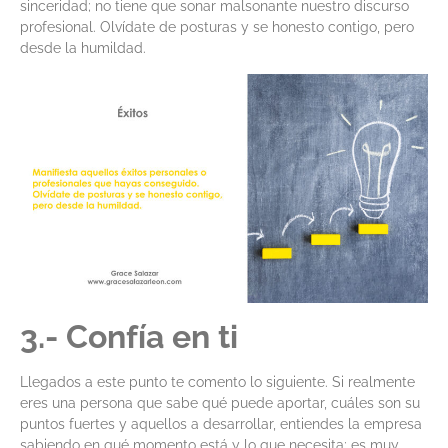
sinceridad; no tiene que sonar malsonante nuestro discurso
profesional. Olvídate de posturas y se honesto contigo, pero
desde la humildad.
3.- Confía en ti
Llegados a este punto te comento lo siguiente. Si realmente
eres una persona que sabe qué puede aportar, cuáles son su
puntos fuertes y aquellos a desarrollar, entiendes la empresa
sabiendo en qué momento está y lo que necesita; es muy