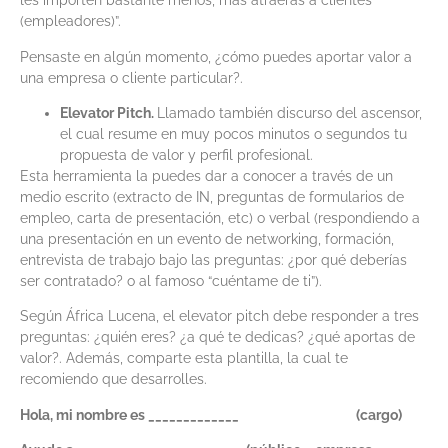
les importen bastante menos, más atraerás a clientes
(empleadores)”.
Pensaste en algún momento, ¿cómo puedes aportar valor a
una empresa o cliente particular?.
Elevator Pitch.
Llamado también discurso del ascensor,
el cual resume en muy pocos minutos o segundos tu
propuesta de valor y perfil profesional.
Esta herramienta la puedes dar a conocer a través de un
medio escrito (extracto de IN, preguntas de formularios de
empleo, carta de presentación, etc) o verbal (respondiendo a
una presentación en un evento de networking, formación,
entrevista de trabajo bajo las preguntas: ¿por qué deberías
ser contratado? o al famoso “cuéntame de ti”).
Según África Lucena, el elevator pitch debe responder a tres
preguntas: ¿quién eres? ¿a qué te dedicas? ¿qué aportas de
valor?. Además, comparte esta plantilla, la cual te
recomiendo que desarrolles.
Hola, mi nombre es _____________
(cargo)