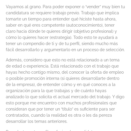
Vayamos al grano. Para poder exponer o “vender” muy bien tu
candidatura se requiere trabajo previo. Trabajo que implica
tomarte un tiempo para entender qué hiciste hasta ahora,
saber en qué eres competente (autoconocimiento), tener
claro hacia dónde te quieres dirigir (objetivo profesional) y
cómo lo quieres hacer (estrategia). Todo esto te ayudará a
tener un compendio de ti y de tu perfil, siendo mucho más
fácil desarrollarlo y argumentarlo en un proceso de selección.
Además, considero que esto no está relacionado a un tema
de edad o experiencia. Está relacionado con el trabajo que
hayas hecho contigo mismo, del conocer la oferta de empleo
o posible promoción interna (si quieres desarrollarte dentro
de la empresa), de entender cómo y en qué conoces a la
organización para la que trabajas y de cuánto hayas
analizado lo que solicita el actual mercado del trabajo. Y digo
esto porque me encuentro con muchos profesionales que
consideran que por tener un “título” es suficiente para ser
contratados, cuando la realidad es otra o les da pereza
desarrollar los temas anteriores.