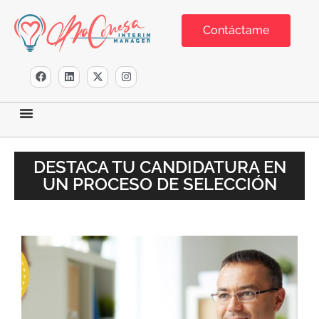
Contáctame
DESTACA TU CANDIDATURA EN
UN PROCESO DE SELECCIÓN