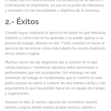
El dejar claro en una entrevista los beneficios de tu talento o
contratación es importante, ya que es tu punto de relevancia
y conexión con las necesidades u objetivos de la empresa.
2.- Éxitos
Cuando hayas realizado el ejercicio de saber en qué destacas
(talento) y cómo este se ha aplicado o se puede aplicar a un
puesto de trabajo, ahonda en ello. Y esto consiste en hacer el
ejercicio de reconocer cómo este talento ha estado implicado
en tus éxitos o logros.
Muchas veces nos da vergüenza dar a conocer en lo que
somos buenos o manifestar aquellos éxitos personales o
profesionales que nos acompañan. Sin embargo, en una
entrevista de trabajo es fundamental que te centres en este
punto porque así darás a conocer de una manera tácita y con
argumentos lo que has podido hacer en un equipo de trabajo
y organización.
Siempre lo diré. Si somos capaces de comunicar nuestro
talento y logros desde nuestra propia esencia, valores y