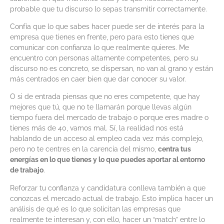
probable que tu discurso lo sepas transmitir correctamente.
Confía que lo que sabes hacer puede ser de interés para la
empresa que tienes en frente, pero para esto tienes que
comunicar con confianza lo que realmente quieres. Me
encuentro con personas altamente competentes, pero su
discurso no es concreto, se dispersan, no van al grano y están
más centrados en caer bien que dar conocer su valor.
O si de entrada piensas que no eres competente, que hay
mejores que tú, que no te llamarán porque llevas algún
tiempo fuera del mercado de trabajo o porque eres madre o
tienes más de 40, vamos mal. Sí, la realidad nos está
hablando de un acceso al empleo cada vez más complejo,
pero no te centres en la carencia del mismo,
centra tus
energías en lo que tienes y lo que puedes aportar al entorno
de trabajo
.
Reforzar tu confianza y candidatura conlleva también a que
conozcas el mercado actual de trabajo. Esto implica hacer un
análisis de qué es lo que solicitan las empresas que
realmente te interesan y, con ello, hacer un “match” entre lo