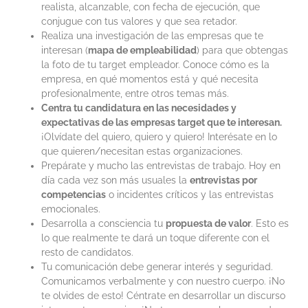
realista, alcanzable, con fecha de ejecución, que
conjugue con tus valores y que sea retador.
Realiza una investigación de las empresas que te
interesan (
mapa de empleabilidad
) para que obtengas
la foto de tu target empleador. Conoce cómo es la
empresa, en qué momentos está y qué necesita
profesionalmente, entre otros temas más.
Centra tu candidatura en las necesidades y
expectativas de las empresas target que te interesan.
¡Olvídate del quiero, quiero y quiero! Interésate en lo
que quieren/necesitan estas organizaciones.
Prepárate y mucho las entrevistas de trabajo. Hoy en
día cada vez son más usuales la
entrevistas por
competencias
o incidentes críticos y las entrevistas
emocionales.
Desarrolla a consciencia tu
propuesta de valor
. Esto es
lo que realmente te dará un toque diferente con el
resto de candidatos.
Tu comunicación debe generar interés y seguridad.
Comunicamos verbalmente y con nuestro cuerpo. ¡No
te olvides de esto! Céntrate en desarrollar un discurso