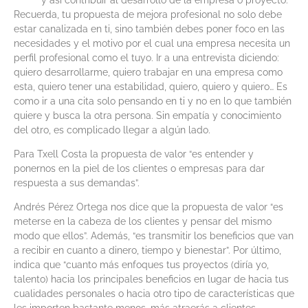
Recuerda, tu propuesta de mejora profesional no solo debe
estar canalizada en ti, sino también debes poner foco en las
necesidades y el motivo por el cual una empresa necesita un
perfil profesional como el tuyo. Ir a una entrevista diciendo:
quiero desarrollarme, quiero trabajar en una empresa como
esta, quiero tener una estabilidad, quiero, quiero y quiero… Es
como ir a una cita solo pensando en ti y no en lo que también
quiere y busca la otra persona. Sin empatía y conocimiento
del otro, es complicado llegar a algún lado.
Para Txell Costa la propuesta de valor “es entender y
ponernos en la piel de los clientes o empresas para dar
respuesta a sus demandas”.
Andrés Pérez Ortega nos dice que la propuesta de valor “es
meterse en la cabeza de los clientes y pensar del mismo
modo que ellos”. Además, “es transmitir los beneficios que van
a recibir en cuanto a dinero, tiempo y bienestar”. Por último,
indica que “cuanto más enfoques tus proyectos (diría yo,
talento) hacia los principales beneficios en lugar de hacia tus
cualidades personales o hacia otro tipo de características que