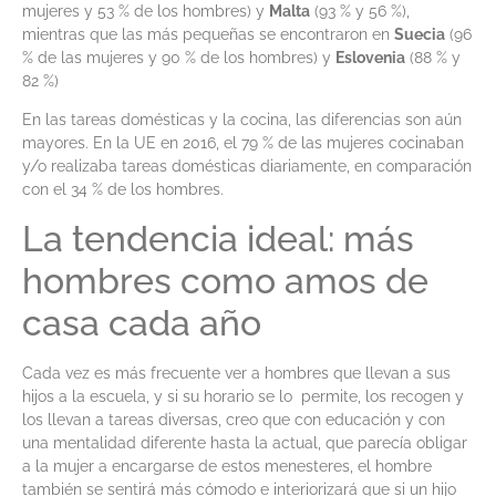
mujeres y 53 % de los hombres) y
Malta
(93 % y 56 %),
mientras que las más pequeñas se encontraron en
Suecia
(96
% de las mujeres y 90 % de los hombres) y
Eslovenia
(88 % y
82 %)
En las tareas domésticas y la cocina, las diferencias son aún
mayores. En la UE en 2016, el 79 % de las mujeres cocinaban
y/o realizaba tareas domésticas diariamente, en comparación
con el 34 % de los hombres.
La tendencia ideal: más
hombres como amos de
casa cada año
Cada vez es más frecuente ver a hombres que llevan a sus
hijos a la escuela, y si su horario se lo permite, los recogen y
los llevan a tareas diversas, creo que con educación y con
una mentalidad diferente hasta la actual, que parecía obligar
a la mujer a encargarse de estos menesteres, el hombre
también se sentirá más cómodo e interiorizará que si un hijo