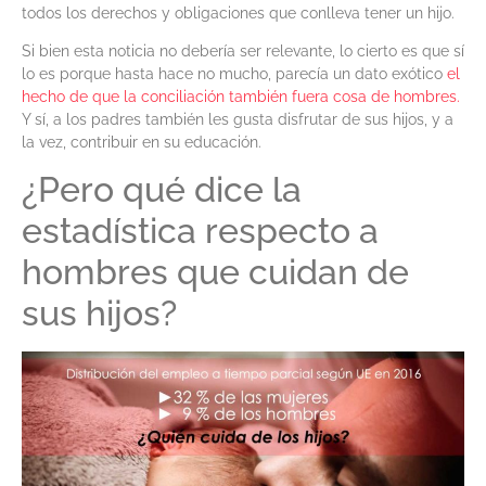
todos los derechos y obligaciones que conlleva tener un hijo.
Si bien esta noticia no debería ser relevante, lo cierto es que sí
lo es porque hasta hace no mucho, parecía un dato exótico
el
hecho de que la conciliación también fuera cosa de hombres.
Y sí, a los padres también les gusta disfrutar de sus hijos, y a
la vez, contribuir en su educación.
¿Pero qué dice la
estadística respecto a
hombres que cuidan de
sus hijos?