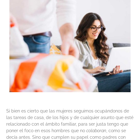
Si bien es cierto que las mujeres seguimos ocupándonos de
las tareas de casa, de los hijos y de cualquier asunto que esté
relacionado con el ámbito familiar, para ser justa tengo que
poner el foco en esos hombres que no
colaboran
, como se
decía antes. Sino que cumplen su papel como padres con