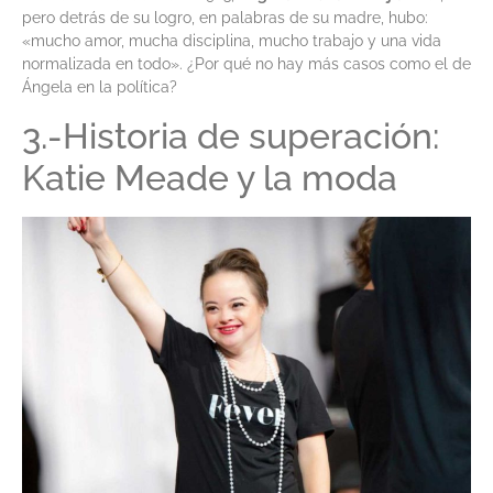
pero detrás de su logro, en palabras de su madre, hubo:
«mucho amor, mucha disciplina, mucho trabajo y una vida
normalizada en todo». ¿Por qué no hay más casos como el de
Ángela en la política?
3.-Historia de superación:
Katie Meade y la moda