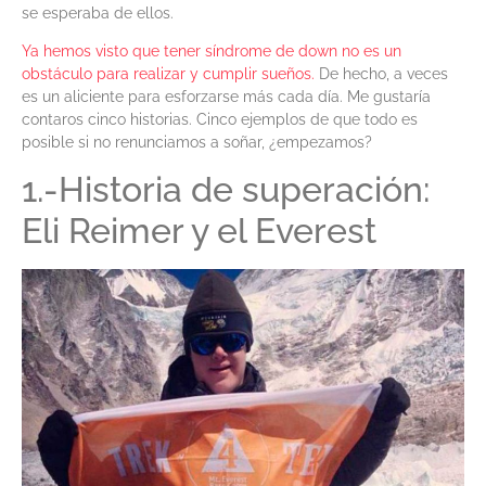
se esperaba de ellos.
Ya hemos visto que tener síndrome de down no es un
obstáculo para realizar y cumplir sueños.
De hecho, a veces
es un aliciente para esforzarse más cada día. Me gustaría
contaros cinco historias. Cinco ejemplos de que todo es
posible si no renunciamos a soñar, ¿empezamos?
1.-Historia de superación:
Eli Reimer y el Everest