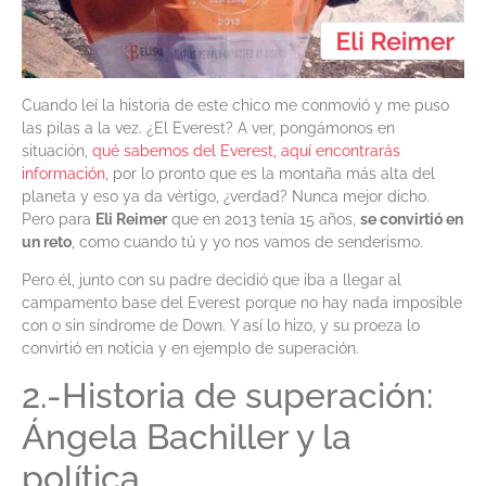
Cuando leí la historia de este chico me conmovió y me puso
las pilas a la vez. ¿El Everest? A ver, pongámonos en
situación,
qué sabemos del Everest, aquí encontrarás
información
, por lo pronto que es la montaña más alta del
planeta y eso ya da vértigo, ¿verdad? Nunca mejor dicho.
Pero para
Eli Reimer
que en 2013 tenía 15 años,
se convirtió en
un reto
, como cuando tú y yo nos vamos de senderismo.
Pero él, junto con su padre decidió que iba a llegar al
campamento base del Everest porque no hay nada imposible
con o sin síndrome de Down. Y así lo hizo, y su proeza lo
convirtió en noticia y en ejemplo de superación.
2.-Historia de superación:
Ángela Bachiller y la
política