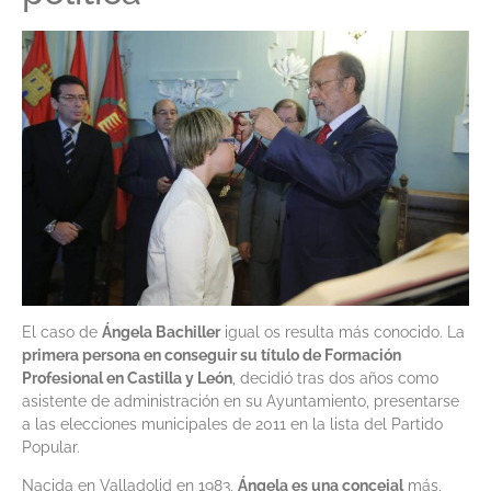
El caso de
Ángela Bachiller
igual os resulta más conocido. La
primera persona en conseguir su título de Formación
Profesional en Castilla y León
, decidió tras dos años como
asistente de administración en su Ayuntamiento, presentarse
a las elecciones municipales de 2011 en la lista del Partido
Popular.
Nacida en Valladolid en 1983,
Ángela es una concejal
más,