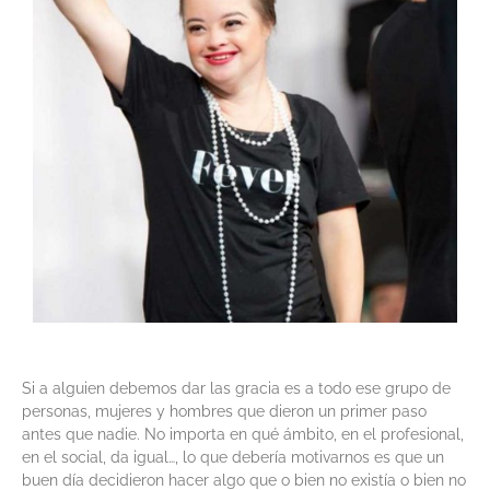
Si a alguien debemos dar las gracia es a todo ese grupo de
personas, mujeres y hombres que dieron un primer paso
antes que nadie. No importa en qué ámbito, en el profesional,
en el social, da igual…, lo que debería motivarnos es que un
buen día decidieron hacer algo que o bien no existía o bien no