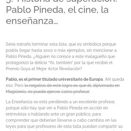
Pablo Pineda, el cine, la
enseñanza…
Sería extraño terminar esta lista, que es simbólica porque
podría llegar hasta 1000 o más ejemplos, sin mencionar a
Pablo Pineda. ¿Alguien no conoce a este malagueño que
protagonizó la delicia “Yo, también” por la que recibió el
Premio Goya al Mejor Actor Revelación?
Pablo, es el primer titulado universitario de Europa
. Ahí queda
eso. Pero
lo negativo de este logro es que él, diplomado en
Magisterio, no puede ejercer como profesor
.
La Enseñanza se está perdiendo a un excelente profesor,
porque sólo hay que ver a Pablo Pineda en acción en
entrevistas o hablando ante un gran público, para
comprender que deberían llevarse a cabo cambios en las
leyes para que profesores de esta talla puedan compartir su